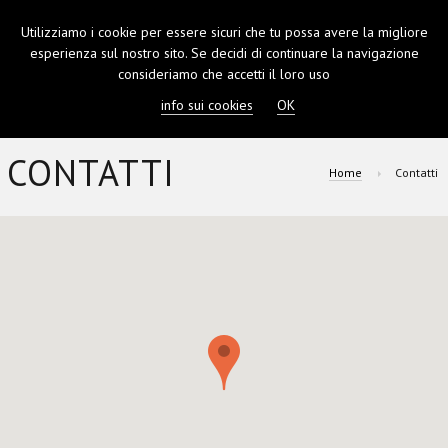
Utilizziamo i cookie per essere sicuri che tu possa avere la migliore
TOGGL
esperienza sul nostro sito. Se decidi di continuare la navigazione
NAVIGA
consideriamo che accetti il loro uso
info sui cookies
OK
CONTATTI
Home
Contatti